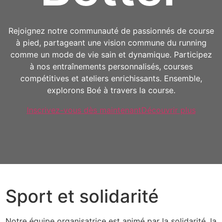
Rejoignez notre communauté de passionnés de course
à pied, partageant une vision commune du running
comme un mode de vie sain et dynamique. Participez
à nos entraînements personnalisés, courses
compétitives et ateliers enrichissants. Ensemble,
explorons Boé à travers la course.
Inscrivez-vous dès maintenant
Découvrir plus
Sport et solidarité
Notre équipe organisatrice est animé par la solidarité, la